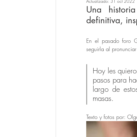
Actualizado:
31 oct 2022
Una histori
definitiva, ins
En el pasado foro G
seguirla al pronunciar
Hoy les quiero
pasos para ha
largo de esto
masas.
Texto y fotos por: Olg