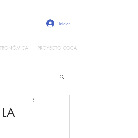
Iniciar sesión
STRONÓMICA
PROYECTO COCA
 LA