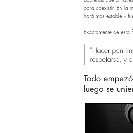
para coexistir. En la
hará más estable y fu
Exactamente de esta 
"Hacer pan imp
respetarse, y 
Todo empezó 
luego se unie