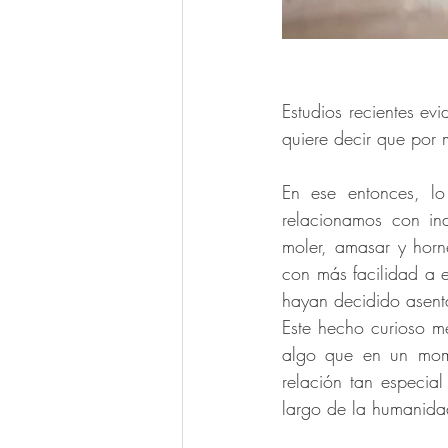
Estudios recientes ev
quiere decir que por
En ese entonces, l
relacionamos con indi
moler, amasar y horne
con más facilidad a e
hayan decidido asent
Este hecho curioso me
algo que en un mom
relación tan especia
largo de la humanida