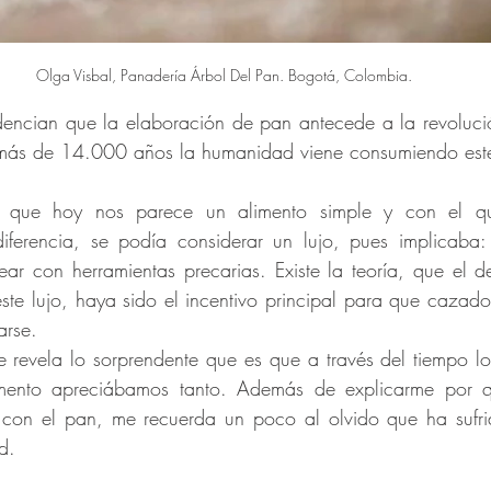
Olga Visbal, Panadería Árbol Del Pan. Bogotá, Colombia.
idencian que la elaboración de pan antecede a la revolució
 más de 14.000 años la humanidad viene consumiendo este
o que hoy nos parece un alimento simple y con el q
ferencia, se podía considerar un lujo, pues implicaba: co
ar con herramientas precarias. Existe la teoría, que el 
ste lujo, haya sido el incentivo principal para que cazadore
arse.
 revela lo sorprendente que es que a través del tiempo l
ento apreciábamos tanto. Además de explicarme por q
l con el pan, me recuerda un poco al olvido que ha sufrid
d.