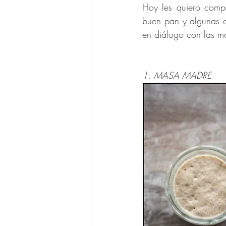
Hoy les quiero compa
buen pan y algunas c
en diálogo con las m
1. MASA MADRE