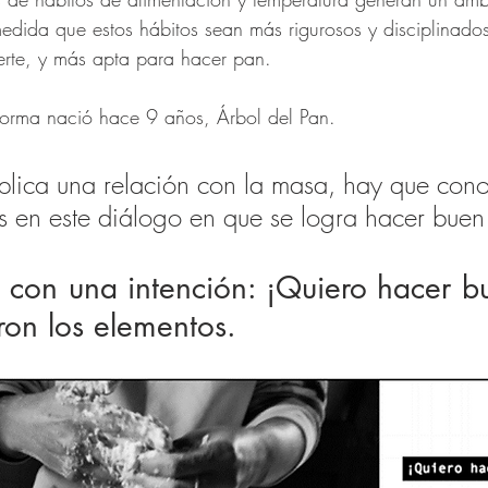
 medida que estos hábitos sean más rigurosos y disciplinado
erte, y más apta para hacer pan.   
forma nació hace 9 años, Árbol del Pan.
lica una relación con la masa, hay que cono
es en este diálogo en que se logra hacer buen
con una intención: ¡Quiero hacer bu
ron los elementos.