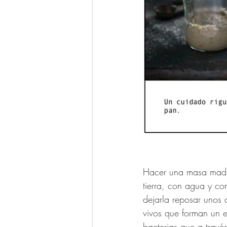
Hacer una masa madre 
tierra, con agua y co
dejarla reposar unos 
vivos que forman un 
bacterias que a travé