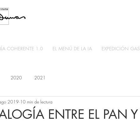
A COHERENTE 1.0
EL MENÚ DE LA IA
EXPEDICIÓN GA
2020
2021
ago 2019
10 min de lectura
LOGÍA ENTRE EL PAN Y