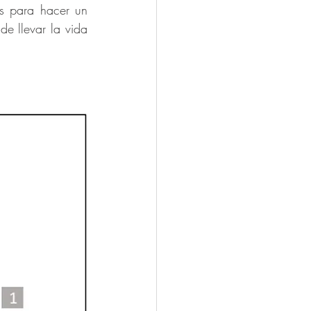
s para hacer un 
 llevar la vida 