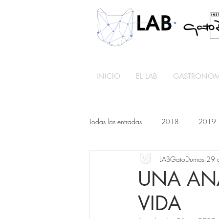
INICIO
EL LAB
GASTRONOMÍ
Todas las entradas
2018
2019
LABGatoDumas
29 
UNA ANA
VIDA