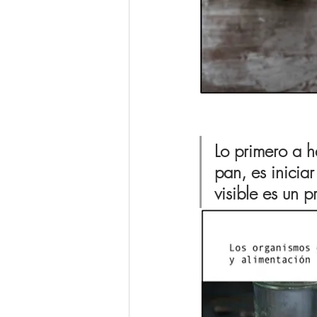
Lo primero a 
pan, es inicia
visible es un 