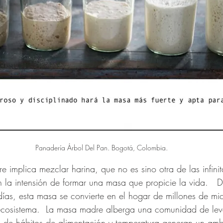
Panadería Árbol Del Pan. Bogotá, Colombia.
implica mezclar harina, que no es sino otra de las infinit
n la intensión de formar una masa que propicie la vida.   
días, esta masa se convierte en el hogar de millones de mi
ecosistema.  La masa madre alberga una comunidad de lev
s de hábitos de alimentación y temperatura generan un amb