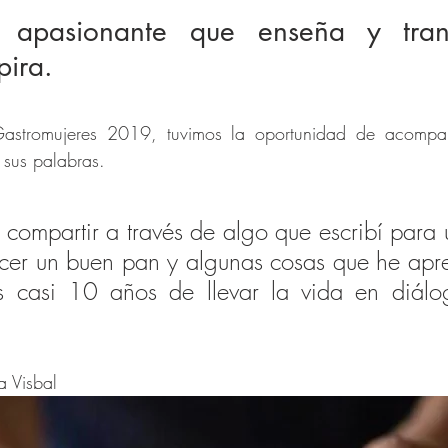
a apasionante que enseña y trans
pira.
astromujeres 2019, tuvimos la oportunidad de acompa
 sus palabras. 
 compartir a través de algo que escribí para u
cer un buen pan y algunas cosas que he apre
s casi 10 años de llevar la vida en diálo
a Visbal 