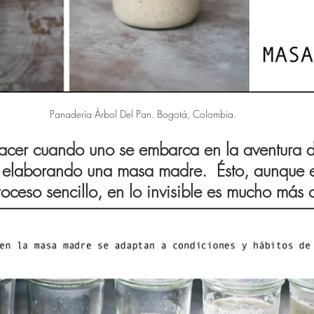
Panadería Árbol Del Pan. Bogotá, Colombia.
hacer cuando uno se embarca en la aventura d
r elaborando una masa madre.  Ésto, aunque e
proceso sencillo, en lo invisible es mucho más