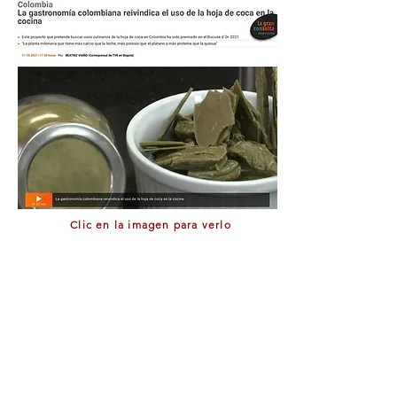
Clic en la imagen para verlo
REPORTAJE DW ESPAÑOL
Coca legal y cacao en Colombia
Por: Felipe Abondano