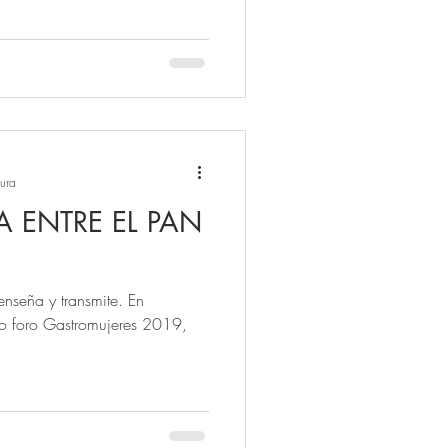
tura
 ENTRE EL PAN
enseña y transmite. En
ado foro Gastromujeres 2019,