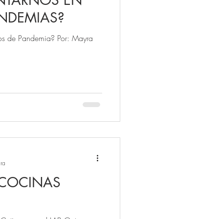
NTARNOS EN
ANDEMIAS?
os de Pandemia? Por: Mayra
ura
 COCINAS