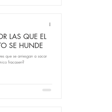
R LAS QUE EL
TO SE HUNDE
es que se arriesgan a sacar
mico fracasen?