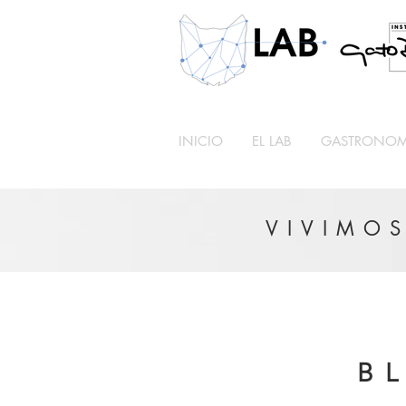
INICIO
EL LAB
GASTRONOMÍ
VIVIMOS
B