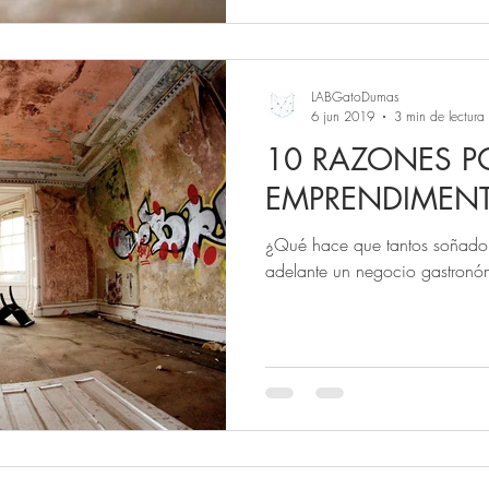
LABGatoDumas
6 jun 2019
3 min de lectura
10 RAZONES PO
EMPRENDIMEN
¿Qué hace que tantos soñador
adelante un negocio gastronó