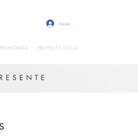
Iniciar sesión
STRONÓMICA
PROYECTO COCA
PRESENTE
S