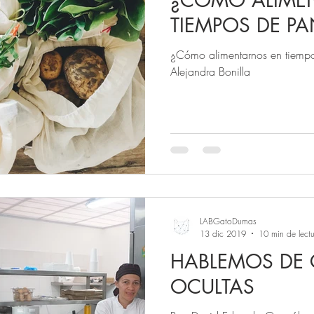
¿CÓMO ALIME
TIEMPOS DE P
¿Cómo alimentarnos en tiemp
Alejandra Bonilla
LABGatoDumas
13 dic 2019
10 min de lect
HABLEMOS DE
OCULTAS