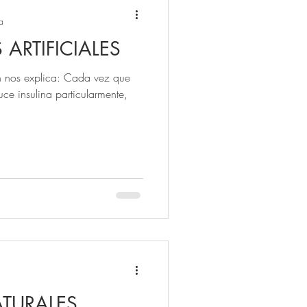
a
ARTIFICIALES
h nos explica: Cada vez que
e insulina particularmente,
TURALES