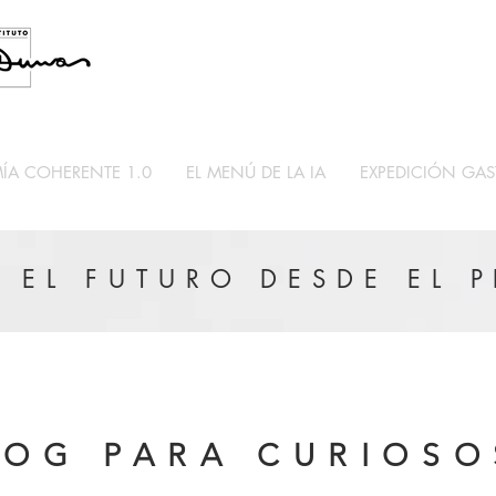
A COHERENTE 1.0
EL MENÚ DE LA IA
EXPEDICIÓN GA
 EL FUTURO DESDE EL 
LOG PARA CURIOSO