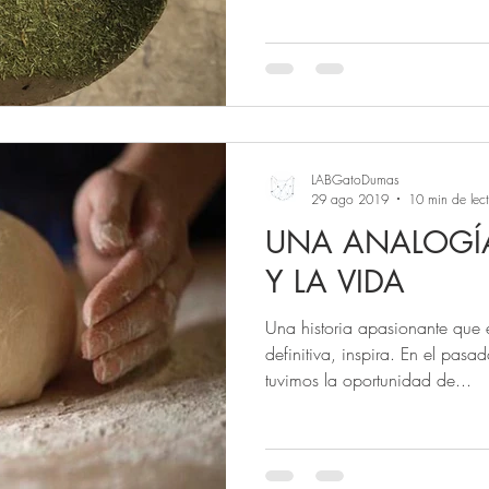
LABGatoDumas
29 ago 2019
10 min de lec
UNA ANALOGÍA
Y LA VIDA
Una historia apasionante que 
definitiva, inspira. En el pas
tuvimos la oportunidad de...