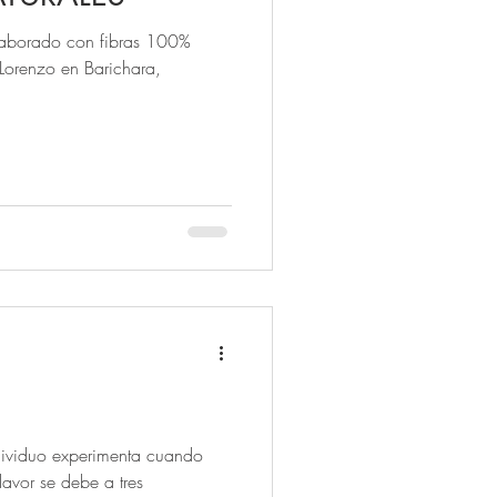
 elaborado con fibras 100%
 Lorenzo en Barichara,
dividuo experimenta cuando
lavor se debe a tres