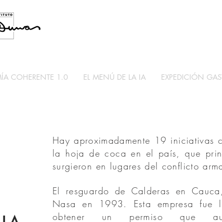
A COHERENTE 1.0
EL MENÚ DE LA IA
EXPEDICIÓN GA
Hay aproximadamente 19 iniciativas c
la hoja de coca en el país, que prin
surgieron en lugares del conflicto arm
El resguardo de Calderas en Cauca
Nasa en 1993. Esta empresa fue l
obtener un permiso que aut