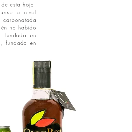
 de esta hoja.
erse a nivel
da carbonatada
ién ha habido
, fundada en
, fundada en