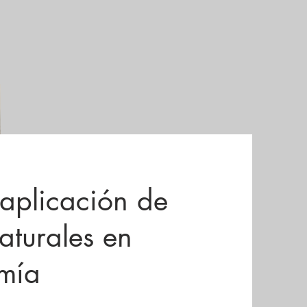
aplicación de
aturales en
mía