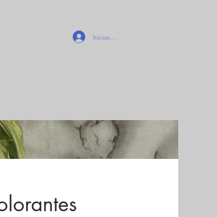
Iniciar sesión
STRONÓMICA
PROYECTO COCA
olorantes