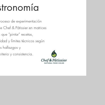
stronomía
roceso de experimentación
e Chef & Pâtissier en matrices
 que “pintar” recetas,
dad y límites técnicos según
s hallazgos y
iterio y consistencia.