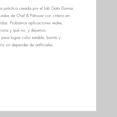
ía práctica creada por el Lab Gato Dumas
urales de Chef & Pâtissier con criterio en
bidas. Probamos aplicaciones reales,
iona y qué no, y dejamos
para lograr color estable, bonito y
z sin depender de artificiales.