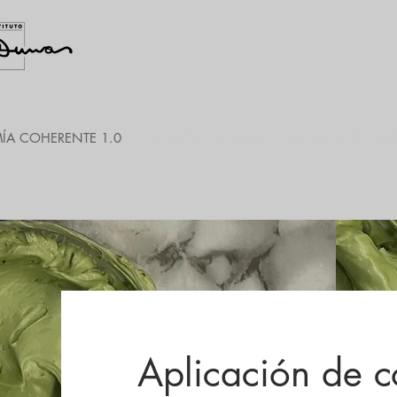
A COHERENTE 1.0
EL MENÚ DE LA IA
EXPEDICIÓN GA
Aplicación de c